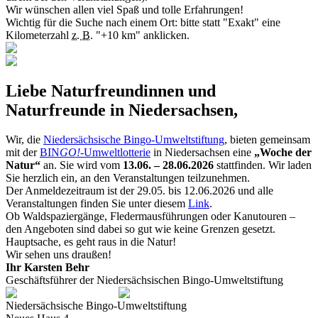
Wir wünschen allen viel Spaß und tolle Erfahrungen!
Wichtig für die Suche nach einem Ort: bitte statt "Exakt" eine
Kilometerzahl
z. B.
"+10 km" anklicken.
Liebe Naturfreundinnen und
Naturfreunde in Niedersachsen,
Wir, die
Niedersächsische Bingo-Umweltstiftung
, bieten gemeinsam
mit der
BIN
GO!
-Umweltlotterie
in Niedersachsen eine
„Woche der
Natur“
an. Sie wird vom
13.06. – 28.06.2026
stattfinden. Wir laden
Sie herzlich ein, an den Veranstaltungen teilzunehmen.
Der Anmeldezeitraum ist der 29.05. bis 12.06.2026 und alle
Veranstaltungen finden Sie unter diesem
Link
.
Ob Waldspaziergänge, Fledermausführungen oder Kanutouren –
den Angeboten sind dabei so gut wie keine Grenzen gesetzt.
Hauptsache, es geht raus in die Natur!
Wir sehen uns draußen!
Ihr Karsten Behr
Geschäftsführer der Niedersächsischen Bingo-Umweltstiftung
Niedersächsische Bingo-Umweltstiftung