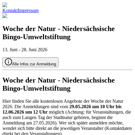
Kontakt
Impressum
Woche der Natur - Niedersächsische
Bingo-Umweltstiftung
13
.
Juni
-
28
.
Juni
2026
Alle Infos zur Anmeldung
Woche der Natur - Niedersächsische
Bingo-Umweltstiftung
Hier finden Sie alle kostenlosen Angebote der Woche der Natur
2026. Die Anmeldungen sind vom
29.05.2026 um 10 Uhr bis
12.06.2026 um 12 Uhr
möglich (Achtung: für Veranstaltungen, die
auch zum Langen Tag der Stadtnatur gehören, beginnt die
Anmeldung am 27.05.2026). Wer sich später anmelden möchte,
wendet sich bitte direkt an die jeweiligen Veranstalter (Kontaktdaten
direkt bei den Veranstaltungen).