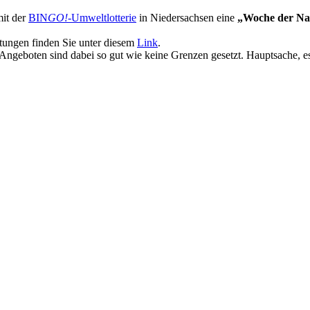
mit der
BIN
GO!
-Umweltlotterie
in Niedersachsen eine
„Woche der Na
ltungen finden Sie unter diesem
Link
.
eboten sind dabei so gut wie keine Grenzen gesetzt. Hauptsache, es 