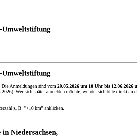
-Umweltstiftung
-Umweltstiftung
26. Die Anmeldungen sind vom
29.05.2026 um 10 Uhr bis 12.06.2026
26). Wer sich später anmelden möchte, wendet sich bitte direkt an die
terzahl
z. B.
"+10 km" anklicken.
 in Niedersachsen,