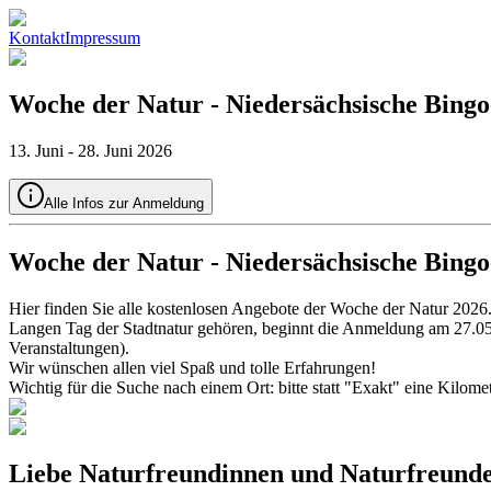
Kontakt
Impressum
Woche der Natur - Niedersächsische Bingo
13
.
Juni
-
28
.
Juni
2026
Alle Infos zur Anmeldung
Woche der Natur - Niedersächsische Bingo
Hier finden Sie alle kostenlosen Angebote der Woche der Natur 20
Langen Tag der Stadtnatur gehören, beginnt die Anmeldung am 27.05.20
Veranstaltungen).
Wir wünschen allen viel Spaß und tolle Erfahrungen!
Wichtig für die Suche nach einem Ort: bitte statt "Exakt" eine Kilome
Liebe Naturfreundinnen und Naturfreunde