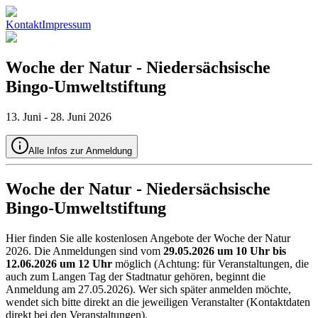
Kontakt
Impressum
Woche der Natur - Niedersächsische
Bingo-Umweltstiftung
13
.
Juni
-
28
.
Juni
2026
Alle Infos zur Anmeldung
Woche der Natur - Niedersächsische
Bingo-Umweltstiftung
Hier finden Sie alle kostenlosen Angebote der Woche der Natur
2026. Die Anmeldungen sind vom
29.05.2026 um 10 Uhr bis
12.06.2026 um 12 Uhr
möglich (Achtung: für Veranstaltungen, die
auch zum Langen Tag der Stadtnatur gehören, beginnt die
Anmeldung am 27.05.2026). Wer sich später anmelden möchte,
wendet sich bitte direkt an die jeweiligen Veranstalter (Kontaktdaten
direkt bei den Veranstaltungen).