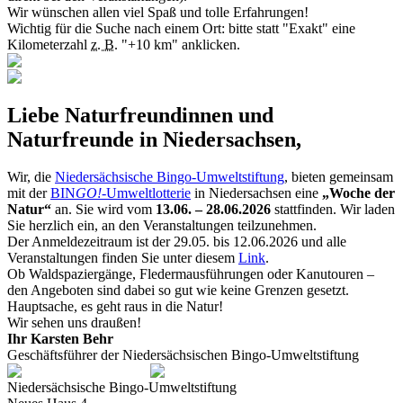
Wir wünschen allen viel Spaß und tolle Erfahrungen!
Wichtig für die Suche nach einem Ort: bitte statt "Exakt" eine
Kilometerzahl
z. B.
"+10 km" anklicken.
Liebe Naturfreundinnen und
Naturfreunde in Niedersachsen,
Wir, die
Niedersächsische Bingo-Umweltstiftung
, bieten gemeinsam
mit der
BIN
GO!
-Umweltlotterie
in Niedersachsen eine
„Woche der
Natur“
an. Sie wird vom
13.06. – 28.06.2026
stattfinden. Wir laden
Sie herzlich ein, an den Veranstaltungen teilzunehmen.
Der Anmeldezeitraum ist der 29.05. bis 12.06.2026 und alle
Veranstaltungen finden Sie unter diesem
Link
.
Ob Waldspaziergänge, Fledermausführungen oder Kanutouren –
den Angeboten sind dabei so gut wie keine Grenzen gesetzt.
Hauptsache, es geht raus in die Natur!
Wir sehen uns draußen!
Ihr Karsten Behr
Geschäftsführer der Niedersächsischen Bingo-Umweltstiftung
Niedersächsische Bingo-Umweltstiftung