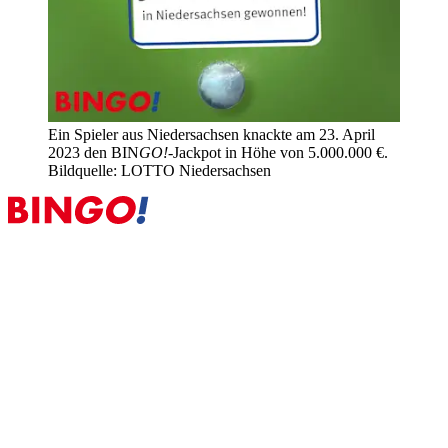
Ein Spieler aus Niedersachsen knackte am 23. April
2023 den BIN
GO!
-Jackpot in Höhe von 5.000.000 €.
Bildquelle: LOTTO Niedersachsen
Spielen
BIN
GO!
-Los
So wird gespielt