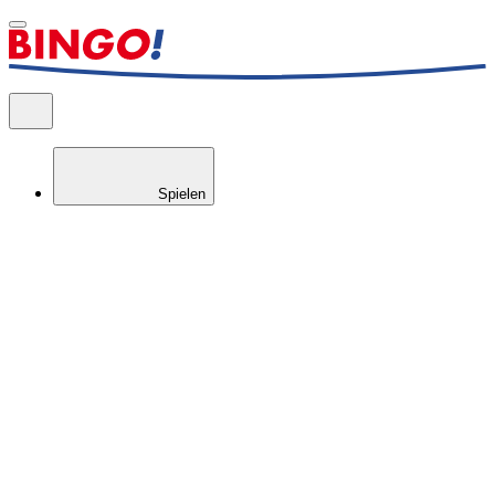
Spielen
Gewinncheck
Prüfen Sie Ihr BIN
GO!
-Los