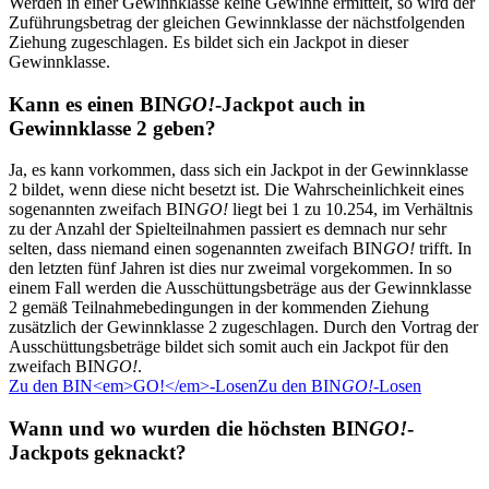
Werden in einer Gewinnklasse keine Gewinne ermittelt, so wird der
Zuführungsbetrag der gleichen Gewinnklasse der nächstfolgenden
Ziehung zugeschlagen. Es bildet sich ein Jackpot in dieser
Gewinnklasse.
Kann es einen BIN
GO!
-Jackpot auch in
Gewinnklasse 2 geben?
Ja, es kann vorkommen, dass sich ein Jackpot in der Gewinnklasse
2 bildet, wenn diese nicht besetzt ist. Die Wahrscheinlichkeit eines
sogenannten zweifach BIN
GO!
liegt bei 1 zu 10.254, im Verhältnis
zu der Anzahl der Spielteilnahmen passiert es demnach nur sehr
selten, dass niemand einen sogenannten zweifach BIN
GO!
trifft. In
den letzten fünf Jahren ist dies nur zweimal vorgekommen. In so
einem Fall werden die Ausschüttungsbeträge aus der Gewinnklasse
2 gemäß Teilnahmebedingungen in der kommenden Ziehung
zusätzlich der Gewinnklasse 2 zugeschlagen. Durch den Vortrag der
Ausschüttungsbeträge bildet sich somit auch ein Jackpot für den
zweifach BIN
GO!
.
Zu den BIN<em>GO!</em>-Losen
Zu den BIN
GO!
-Losen
Wann und wo wurden die höchsten BIN
GO!
-
Jackpots geknackt?