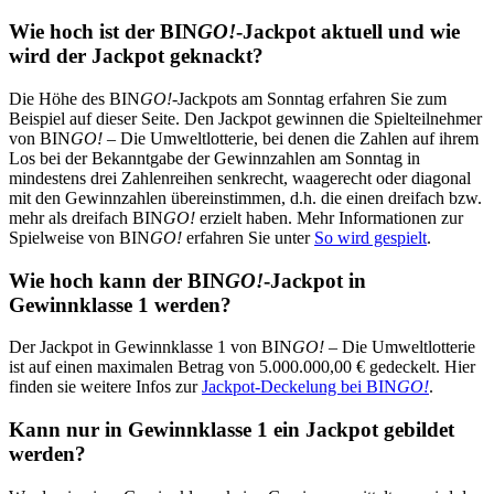
Wie hoch ist der BIN
GO!
-Jackpot aktuell und wie
wird der Jackpot geknackt?
Die Höhe des BIN
GO!
-Jackpots am Sonntag erfahren Sie zum
Beispiel auf dieser Seite. Den Jackpot gewinnen die Spielteilnehmer
von BIN
GO!
– Die Umweltlotterie, bei denen die Zahlen auf ihrem
Los bei der Bekanntgabe der Gewinnzahlen am Sonntag in
mindestens drei Zahlenreihen senkrecht, waagerecht oder diagonal
mit den Gewinnzahlen übereinstimmen, d.h. die einen dreifach bzw.
mehr als dreifach BIN
GO!
erzielt haben. Mehr Informationen zur
Spielweise von BIN
GO!
erfahren Sie unter
So wird gespielt
.
Wie hoch kann der BIN
GO!
-Jackpot in
Gewinnklasse 1 werden?
Der Jackpot in Gewinnklasse 1 von BIN
GO!
– Die Umweltlotterie
ist auf einen maximalen Betrag von 5.000.000,00 € gedeckelt. Hier
finden sie weitere Infos zur
Jackpot-Deckelung bei BIN
GO!
.
Kann nur in Gewinnklasse 1 ein Jackpot gebildet
werden?