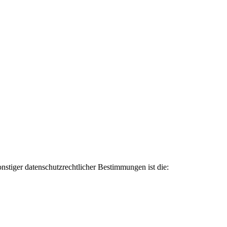
rer Inhalte erforderlich ist.
stiger datenschutzrechtlicher Bestimmungen ist die: