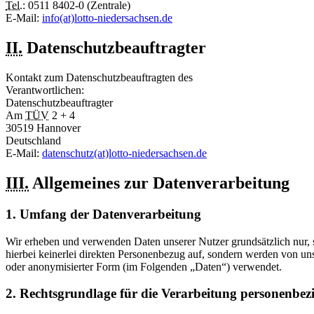
Tel.
: 0511 8402-0 (Zentrale)
E-Mail:
info(at)lotto-niedersachsen.de
II.
Datenschutzbeauftragter
Kontakt zum Datenschutzbeauftragten des
Verantwortlichen:
Datenschutzbeauftragter
Am
TÜV
2 + 4
30519 Hannover
Deutschland
E-Mail:
datenschutz(at)lotto-niedersachsen.de
III.
Allgemeines zur Datenverarbeitung
1. Umfang der Datenverarbeitung
Wir erheben und verwenden Daten unserer Nutzer grundsätzlich nur, so
hierbei keinerlei direkten Personenbezug auf, sondern werden von un
oder anonymisierter Form (im Folgenden „Daten“) verwendet.
2. Rechtsgrundlage für die Verarbeitung personenbez