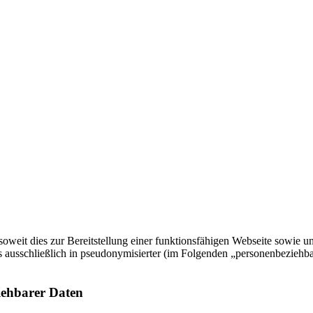
weit dies zur Bereitstellung einer funktionsfähigen Webseite sowie un
s ausschließlich in pseudonymisierter (im Folgenden „personenbeziehb
iehbarer Daten