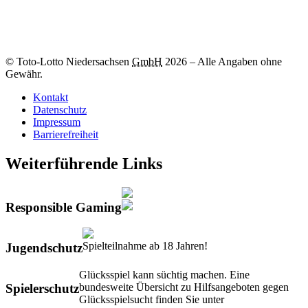
Zum
-Los
© Toto-Lotto Niedersachsen
GmbH
2026
–
Alle Angaben ohne
Gewähr.
Kontakt
Datenschutz
Impressum
Barrierefreiheit
Weiterführende Links
Responsible Gaming
Spielteilnahme ab 18 Jahren!
Jugendschutz
Glücksspiel kann süchtig machen. Eine
bundesweite Übersicht zu Hilfsangeboten gegen
Spielerschutz
Glücksspielsucht finden Sie unter