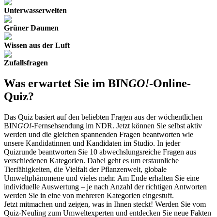
Unterwasserwelten
Grüner Daumen
Wissen aus der Luft
Zufallsfragen
Was erwartet Sie im
BIN
GO!
-Online-
Quiz?
Das Quiz basiert auf den beliebten Fragen aus der wöchentlichen
BIN
GO!
-Fernsehsendung im NDR. Jetzt können Sie selbst aktiv
werden und die gleichen spannenden Fragen beantworten wie
unsere Kandidatinnen und Kandidaten im Studio. In jeder
Quizrunde beantworten Sie 10 abwechslungsreiche Fragen aus
verschiedenen Kategorien. Dabei geht es um erstaunliche
Tierfähigkeiten, die Vielfalt der Pflanzenwelt, globale
Umweltphänomene und vieles mehr. Am Ende erhalten Sie eine
individuelle Auswertung – je nach Anzahl der richtigen Antworten
werden Sie in eine von mehreren Kategorien eingestuft.
Jetzt mitmachen und zeigen, was in Ihnen steckt! Werden Sie vom
Quiz-Neuling zum Umweltexperten und entdecken Sie neue Fakten