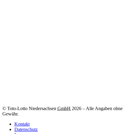
Weitere Informationen
Zum
-Los
© Toto-Lotto Niedersachsen
GmbH
2026
–
Alle Angaben ohne
Gewähr.
Kontakt
Datenschutz