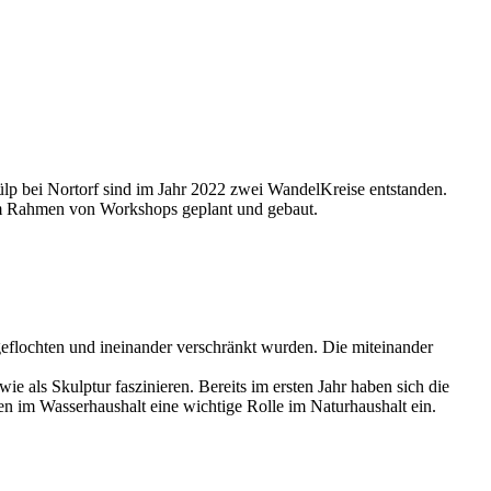
Schülp genau richtig!
lp bei Nortorf sind im Jahr 2022 zwei WandelKreise entstanden.
im Rahmen von Workshops geplant und gebaut.
flochten und ineinander verschränkt wurden. Die miteinander
 als Skulptur faszinieren. Bereits im ersten Jahr haben sich die
n im Wasserhaushalt eine wichtige Rolle im Naturhaushalt ein.