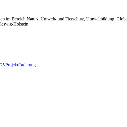
aben im Bereich Natur-, Umwelt- und Tierschutz, Umweltbildung, Glob
leswig-Holstein.
O!
-Projektförderung