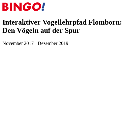
Interaktiver Vogellehrpfad Flomborn:
Den Vögeln auf der Spur
November 2017 - Dezember 2019
Dieses Projekt wurde gefördert durch die Stiftung Natur und
Umwelt Rheinland-Pfalz.