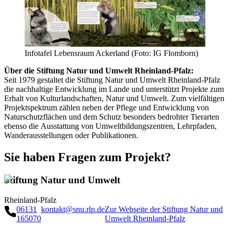
Infotafel Lebensraum Ackerland (Foto: IG Flomborn)
Über die Stiftung Natur und Umwelt Rheinland-Pfalz:
Seit 1979 gestaltet die Stiftung Natur und Umwelt Rheinland-Pfalz
die nachhaltige Entwicklung im Lande und unterstützt Projekte zum
Erhalt von Kulturlandschaften, Natur und Umwelt. Zum vielfältigen
Projektspektrum zählen neben der Pflege und Entwicklung von
Naturschutzflächen und dem Schutz besonders bedrohter Tierarten
ebenso die Ausstattung von Umweltbildungszentren, Lehrpfaden,
Wanderausstellungen oder Publikationen.
Sie haben Fragen zum Projekt?
Stiftung Natur und Umwelt
Rheinland-Pfalz
06131
kontakt@snu.rlp.de
Zur Webseite der Stiftung Natur und
165070
Umwelt Rheinland-Pfalz