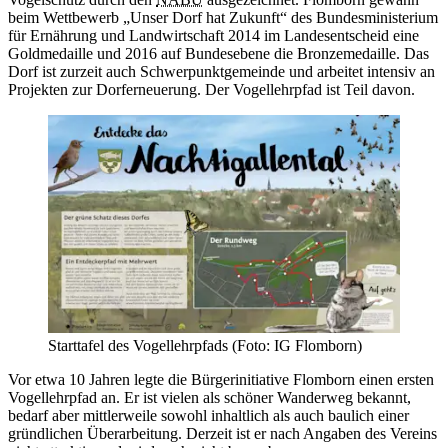
beim Wettbewerb „Unser Dorf hat Zukunft“ des Bundesministerium
für Ernährung und Landwirtschaft 2014 im Landesentscheid eine
Goldmedaille und 2016 auf Bundesebene die Bronzemedaille. Das
Dorf ist zurzeit auch Schwerpunktgemeinde und arbeitet intensiv an
Projekten zur Dorferneuerung. Der Vogellehrpfad ist Teil davon.
Starttafel des Vogellehrpfads (Foto: IG Flomborn)
Vor etwa 10 Jahren legte die Bürgerinitiative Flomborn einen ersten
Vogellehrpfad an. Er ist vielen als schöner Wanderweg bekannt,
bedarf aber mittlerweile sowohl inhaltlich als auch baulich einer
gründlichen Überarbeitung. Derzeit ist er nach Angaben des Vereins