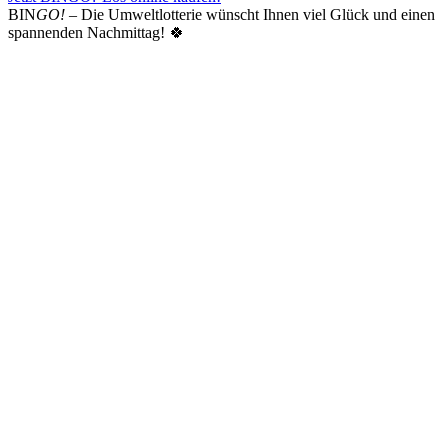
BIN
GO!
– Die Umweltlotterie wünscht Ihnen viel Glück und einen
spannenden Nachmittag! 🍀
Weitere Neuigkeiten
05.08.2026
Jetzt
weiterlesen
BIN
GO!
-Superpreis am Sonntag: Reise
auf die Azoren
Diesen Sonntag, am 9. August 2026, haben Sie die
Chance auf ca. 540.000 € im BIN
GO!
-Jackpot
(Chance: 1:1,3 Mio.). Als Superpreis gibt es eine Reise
auf die Azoren zu gewinnen.
04.08.2026
Jetzt