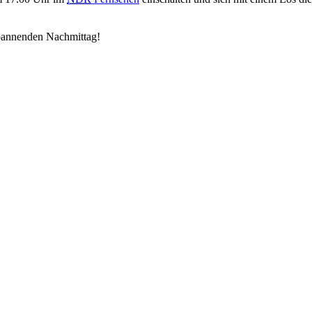
spannenden Nachmittag!
n
40.000 € im BIN
GO!
-Jackpot (Chance: 1:1,3 Mio.). Als Superpreis gib
terview