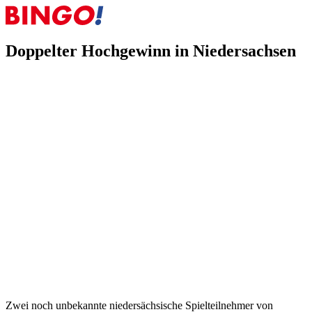
Doppelter Hochgewinn in Niedersachsen
02.12.2024
Doppelter Hochgewinn in Niedersachsen
Gleich zwei niedersächsische Spielteilnehmer können sich über
einen dreifach BIN
GO!
freuen.
Zwei noch unbekannte niedersächsische Spielteilnehmer von