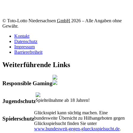
© Toto-Lotto Niedersachsen
GmbH
2026
–
Alle Angaben ohne
Gewähr.
Kontakt
Datenschutz
Impressum
Barrierefreiheit
Weiterführende Links
Responsible Gaming
Spielteilnahme ab 18 Jahren!
Jugendschutz
Glücksspiel kann süchtig machen. Eine
bundesweite Übersicht zu Hilfsangeboten gegen
Spielerschutz
Glücksspielsucht finden Sie unter
www.bundesweit-gegen-gluecksspielsucht.de
.