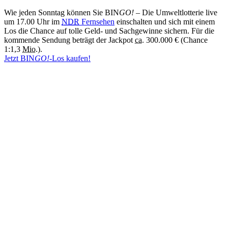
Wie jeden Sonntag können Sie BIN
GO!
– Die Umweltlotterie live
um 17.00 Uhr im
NDR
Fernsehen
einschalten und sich mit einem
Los die Chance auf tolle Geld- und Sachgewinne sichern. Für die
kommende Sendung beträgt der Jackpot
ca.
300.000 €
(Chance
1:1,3
Mio.
).
Jetzt BIN
GO!
-Los kaufen!
Weitere Neuigkeiten
05.08.2026
Jetzt
weiterlesen
BIN
GO!
-Superpreis am Sonntag: Reise
auf die Azoren