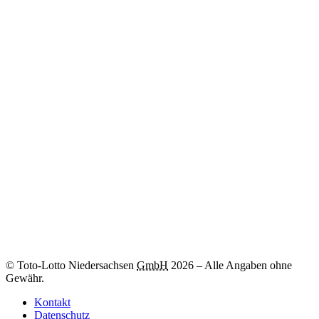
Weitere Informationen
Zum
-Los
© Toto-Lotto Niedersachsen
GmbH
2026
–
Alle Angaben ohne
Gewähr.
Kontakt
Datenschutz