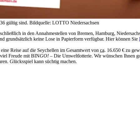
 36 gültig sind. Bildquelle: LOTTO Niedersachsen
sschließlich in den Annahmestellen von Bremen, Hamburg, Niedersachse
 grundsätzlich keine Lose in Papierform verfügbar. Hier können Sie
s eine Reise auf die Seychellen im Gesamtwert von
ca.
16.650 € zu gew
 viel Freude mit BIN
GO!
– Die Umweltlotterie. Wir wünschen Ihnen g
hren. Glücksspiel kann süchtig machen.