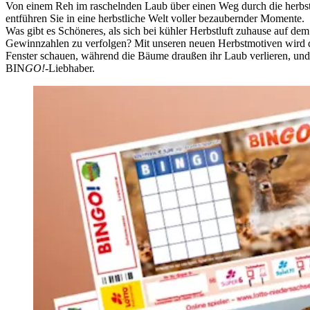
Von einem Reh im raschelnden Laub über einen Weg durch die herbstl
entführen Sie in eine herbstliche Welt voller bezaubernder Momente.
Was gibt es Schöneres, als sich bei kühler Herbstluft zuhause auf 
Gewinnzahlen zu verfolgen? Mit unseren neuen Herbstmotiven wird dies
Fenster schauen, während die Bäume draußen ihr Laub verlieren, und 
BIN
GO!
-Liebhaber.