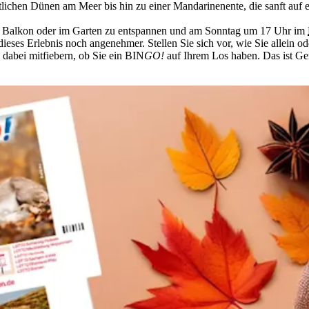
ichen Dünen am Meer bis hin zu einer Mandarinenente, die sanft auf e
dem Balkon oder im Garten zu entspannen und am Sonntag um 17 Uhr im
es Erlebnis noch angenehmer. Stellen Sie sich vor, wie Sie allein ode
dabei mitfiebern, ob Sie ein BIN
GO!
auf Ihrem Los haben. Das ist Ge