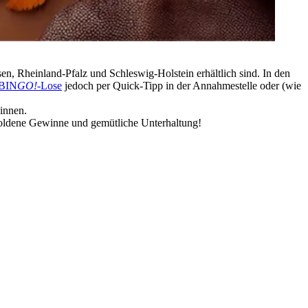
n, Rheinland-Pfalz und Schleswig-Holstein erhältlich sind. In den
BIN
GO!
-Lose
jedoch per Quick-Tipp in der Annahmestelle oder (wie
innen.
oldene Gewinne und gemütliche Unterhaltung!
Jetzt