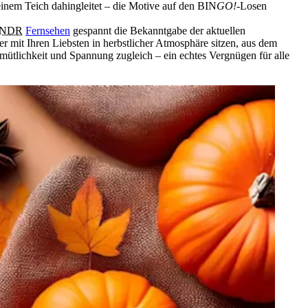
inem Teich dahingleitet – die Motive auf den BIN
GO!
-Losen
NDR
Fernsehen
gespannt die Bekanntgabe der aktuellen
r mit Ihren Liebsten in herbstlicher Atmosphäre sitzen, aus dem
mütlichkeit und Spannung zugleich – ein echtes Vergnügen für alle