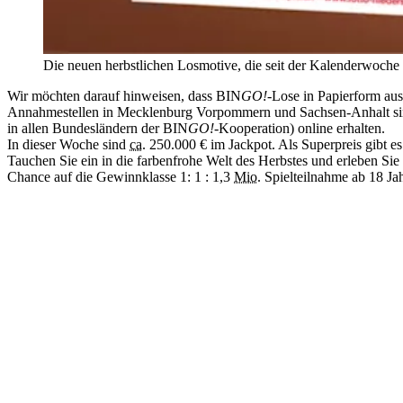
Die neuen herbstlichen Losmotive, die seit der Kalenderwoche
Wir möchten darauf hinweisen, dass BIN
GO!
-Lose in Papierform au
Annahmestellen in Mecklenburg Vorpommern und Sachsen-Anhalt sind
in allen Bundesländern der BIN
GO!
-Kooperation) online erhalten.
In dieser Woche sind
ca.
250.000 €
im Jackpot. Als Superpreis gibt e
Tauchen Sie ein in die farbenfrohe Welt des Herbstes und erleben Sie
Chance auf die Gewinnklasse 1: 1 : 1,3
Mio.
Spielteilnahme ab 18 Ja
Weitere Neuigkeiten
04.08.2026