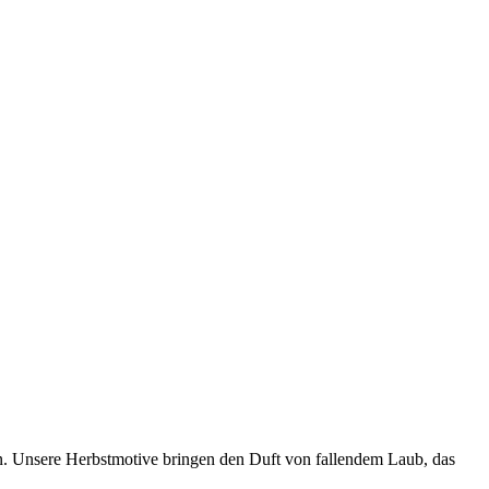
 herbstlichen Motiven.
rn. Unsere Herbstmotive bringen den Duft von fallendem Laub, das