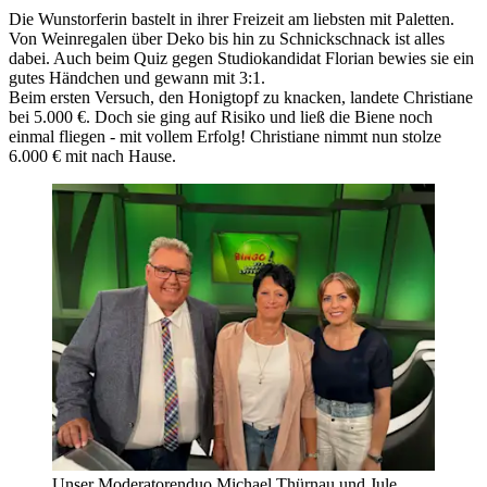
Die Wunstorferin bastelt in ihrer Freizeit am liebsten mit Paletten.
Von Weinregalen über Deko bis hin zu Schnickschnack ist alles
dabei. Auch beim Quiz gegen Studiokandidat Florian bewies sie ein
gutes Händchen und gewann mit 3:1.
Beim ersten Versuch, den Honigtopf zu knacken, landete Christiane
bei 5.000 €. Doch sie ging auf Risiko und ließ die Biene noch
einmal fliegen - mit vollem Erfolg! Christiane nimmt nun stolze
6.000 € mit nach Hause.
Unser Moderatorenduo Michael Thürnau und Jule