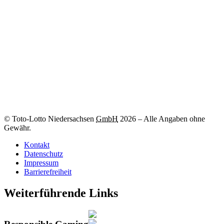
Zum
-Los
© Toto-Lotto Niedersachsen
GmbH
2026
–
Alle Angaben ohne
Gewähr.
Kontakt
Datenschutz
Impressum
Barrierefreiheit
Weiterführende Links