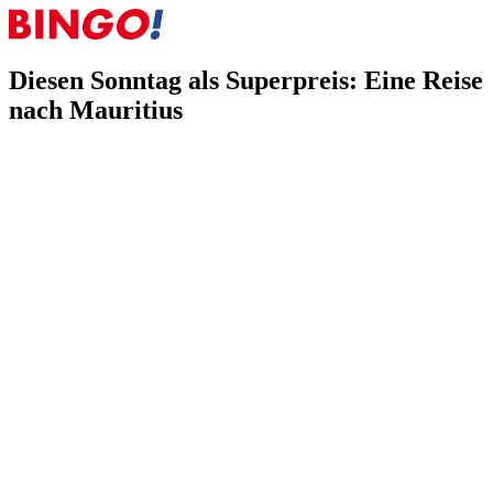
Diesen Sonntag als Superpreis: Eine Reise
nach Mauritius
16.10.2025
Diesen Sonntag als Superpreis: Eine Reise nach
Mauritius