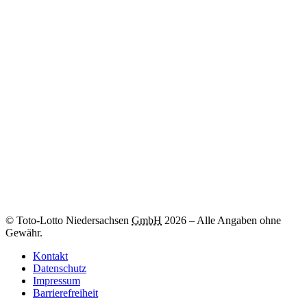
Zum
-Los
© Toto-Lotto Niedersachsen
GmbH
2026
–
Alle Angaben ohne
Gewähr.
Kontakt
Datenschutz
Impressum
Barrierefreiheit