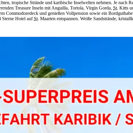
hten, tropische Strände und karibische Inselwelten nehmen. Je nach R
erenden Treasure Inseln mit Anguilla, Tortola, Virgin Gorda,
St.
Kitts 
dem Commodoredeck und genießen Vollpension sowie ein Bordguthaben 
4 Sterne Hotel auf
St.
Maarten entspannen. Weiße Sandstrände, kristallk