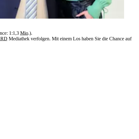
nce: 1:1,3
Mio.
).
ARD
Mediathek verfolgen. Mit einem Los haben Sie die Chance auf
Jetzt weiterlesen