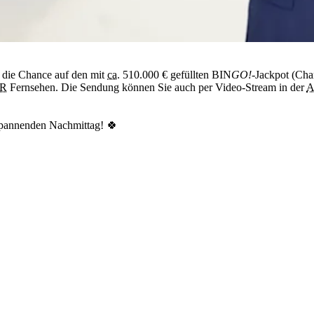
 die Chance auf den mit
ca.
510.000 €
gefüllten BIN
GO!
-Jackpot (Cha
R
Fernsehen. Die Sendung können Sie auch per Video-Stream in der
spannenden Nachmittag! 🍀