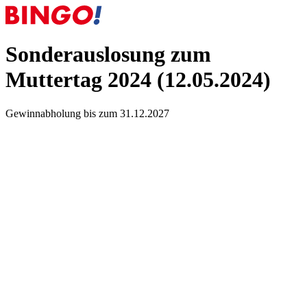
Sonderauslosung zum
Muttertag 2024 (12.05.2024)
Gewinnabholung bis zum 31.12.2027
Folgende
BIN
GO!
-Lose
haben bei der